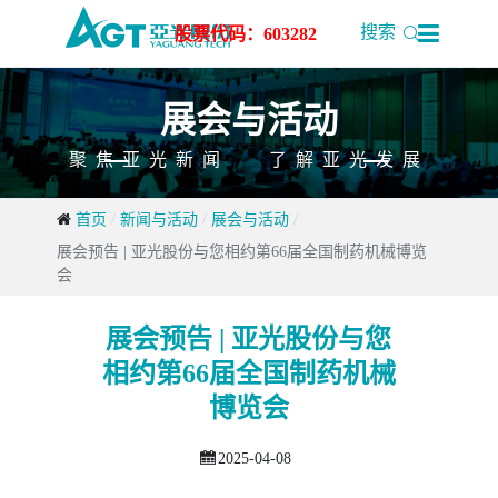

搜索
股票代码：603282
展会与活动
聚焦亚光新闻 了解亚光发展
首页
新闻与活动
展会与活动
展会预告 | 亚光股份与您相约第66届全国制药机械博览
会
展会预告 | 亚光股份与您
相约第66届全国制药机械
博览会
2025-04-08