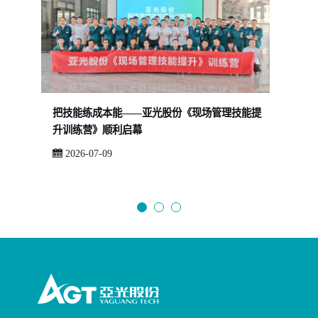
把技能练成本能——亚光股份《现场管理技能提
让系统
升训练营》顺利启幕
——2
2026-07-09
2026