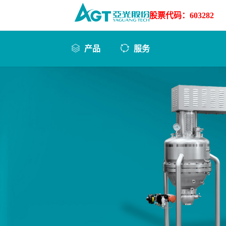

股票代码：603282
产品
服务