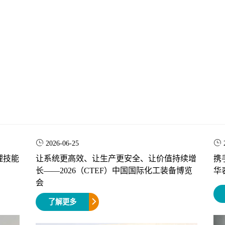
2026-06-25
理技能
让系统更高效、让生产更安全、让价值持续增
携
长——2026（CTEF）中国国际化工装备博览
华
会
了解更多