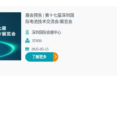
展会预告 | 第十七届深圳国
往期展会
际电池技术交流会/展览会
深圳国际会展中心
3T050
2025-05-15
了解更多
展会