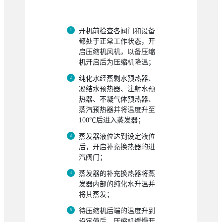
开机前检查各阀门和设备
都处于正常工作状态，开
启压缩机风机，以备压缩
机开启后为压缩机降温；
纯化水经蒸剩水预热器、
凝结水预热器、注射水预
热器、不凝气体预热器、
蒸汽预热器并将温度升至
100℃后进入蒸发器；
蒸发器液位达到设定液位
后，开启补充换热器的进
汽阀门；
蒸发器的补充换热器将蒸
发器内部的纯化水升温并
将其蒸发；
待压缩机后端的温度升到
设定值后，压缩机缓慢开