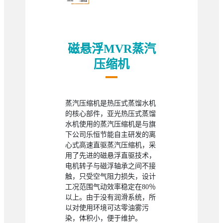
磁悬浮MVR蒸汽
压缩机
蒸汽压缩机是热压式蒸馏水机
的核心部件，亚光热压式蒸馏
水机使用的蒸汽压缩机是与旗
下公司乐恒节能自主研发的离
心式高速直驱蒸汽压缩机，采
用了先进的磁悬浮直驱技术，
电机转子与磁浮轴承之间不接
触，只受空气阻力损失，设计
工况范围气动效率稳定在80％
以上。由于没有润滑系统，所
以对使用环境可达零油雾污
染，体积小，便于维护。