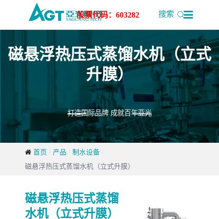

搜索
股票代码：603282
磁悬浮热压式蒸馏水机（立式
升膜）
打造国际品牌 成就百年亚光
首页
产品
制水设备
磁悬浮热压式蒸馏水机（立式升膜）
磁悬浮热压式蒸馏
水机（立式升膜）