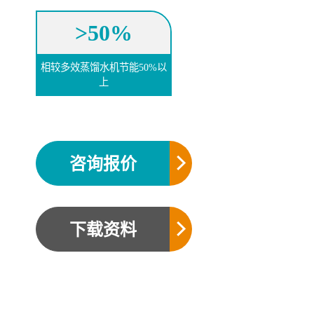
>50%
相较多效蒸馏水机节能50%以
上
咨询报价
下载资料